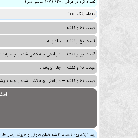
تعداد گره در عرض : 720 (107 سانتی متر)
تعداد رنگ : 100
قیمت نخ و نقشه :
قیمت نخ و نقشه + چله پنبه :
قیمت نخ و نقشه + دار آهنی چله کشی شده با چله پنبه :
قیمت نخ و نقشه + چله ابریشم :
قیمت نخ و نقشه + دار آهنی چله کشی شده با چله ابریشم
امک
پود نازک، پود کلفت، نقشه خوان صوتی و هزینه ارسال طرح