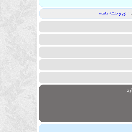
 :
نخ و نقشه منظره
د.