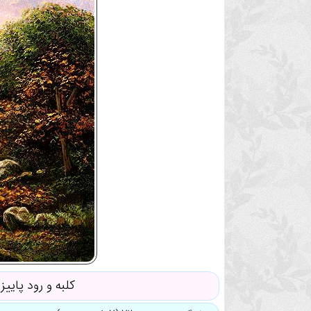
کلبه و رود پاییز