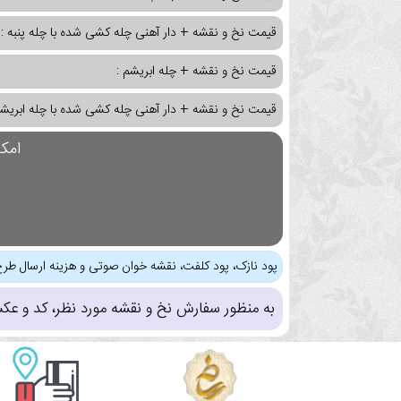
قیمت نخ و نقشه + دار آهنی چله کشی شده با چله پنبه :
قیمت نخ و نقشه + چله ابریشم :
قیمت نخ و نقشه + دار آهنی چله کشی شده با چله ابریشم
امک
پود نازک، پود کلفت، نقشه خوان صوتی و هزینه ارسال طرح
به منظور سفارش نخ و نقشه مورد نظر، کد و عک