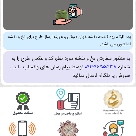
پود نازک، پود کلفت، نقشه خوان صوتی و هزینه ارسال طرح برای نخ و نقشه
اشانتیون می باشد.
به منظور سفارش نخ و نقشه مورد نظر، کد و عکس طرح را به
شماره
09149655538
توسط پیام رسان های واتساپ ، ایتا ،
سروش یا تلگرام ارسال نمائید.