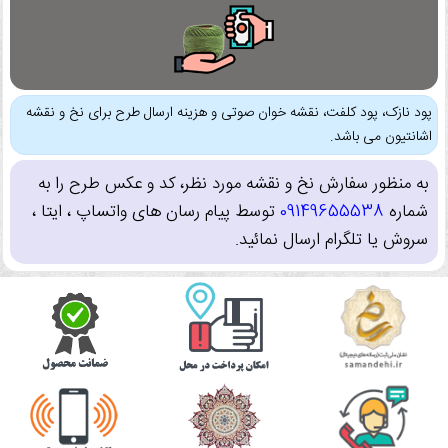
پود نازک، پود کلفت، نقشه خوان صوتی و هزینه ارسال طرح برای نخ و نقشه
اشانتیون می باشد.
به منظور سفارش نخ و نقشه مورد نظر، کد و عکس طرح را به
شماره
09149655538
توسط پیام رسان های واتساپ ، ایتا ،
سروش یا تلگرام ارسال نمائید.