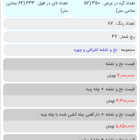
تعداد گره در عرض : 350 (52
تعداد لای در طول : 433 (64 سانتی
سانتی متر)
متر)
تعداد رنگ : 117
رج شمار : 47
مجموعه :
نخ و نقشه اشرافی و چهره
قیمت نخ و نقشه :
4,000,000
تومان
قیمت نخ و نقشه + چله پنبه :
4,300,000
تومان
قیمت نخ و نقشه + دار آهنی چله کشی شده با چله پنبه :
5,850,000
تومان
قیمت نخ و نقشه + چله ابریشم :