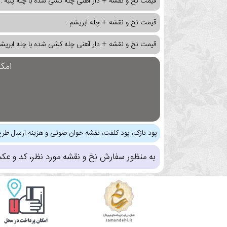
قیمت نخ و نقشه + دار آهنی چله کشی شده با چله پنبه :
قیمت نخ و نقشه + چله ابریشم :
قیمت نخ و نقشه + دار آهنی چله کشی شده با چله ابریشم
امک
پود نازک، پود کلفت، نقشه خوان صوتی و هزینه ارسال طرح
به منظور سفارش نخ و نقشه مورد نظر، کد و عک