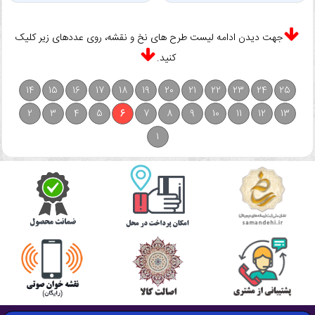
جهت دیدن ادامه لیست طرح های نخ و نقشه، روی عددهای زیر کلیک
کنید.
14
15
16
17
18
19
20
21
22
23
24
25
2
3
4
5
6
7
8
9
10
11
12
13
1