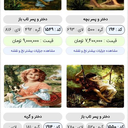
دختر و پسر بچه
دختر و پسر تاب باز
کد : 194
گره : 500
لای : 693
کد : 1549
گره : 492
لای : 816
قیمت : 7,400,000 تومان
قیمت : 9,000,000 تومان
مشاهده جزئیات بیشتر نخ و نقشه
مشاهده جزئیات بیشتر نخ و نقشه
دختر و پسر تاب باز
دختر و گربه
کد : 1550
گره : 520
لای : 780
کد : 1914
گره : 181
لای :