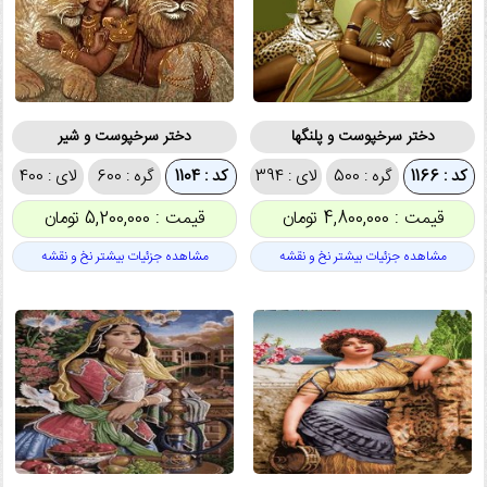
دختر سرخپوست و پلنگها
دختر سرخپوست و شیر
کد : 1166
گره : 500
لای : 394
کد : 1104
گره : 600
لای : 400
قیمت : 4,800,000 تومان
قیمت : 5,200,000 تومان
مشاهده جزئیات بیشتر نخ و نقشه
مشاهده جزئیات بیشتر نخ و نقشه