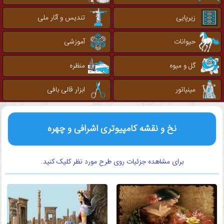
زیرپایی
تندیس و آثار ملی
حیوانات
آموزشی
گل و میوه
منظره
مینیاتور
ابزار قالی بافی
نخ و نقشه کامپیوتری اشرافی و چهره
برای مشاهده جزئیات روی طرح مورد نظر کلیک کنید.