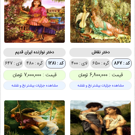
دختر نقاش
دختر نوازنده ایران قدیم
کد : 867
گره : 650
لای : 400
کد : 1281
گره : 480
لای : 647
قیمت : 6,800,000 تومان
قیمت : 7,000,000 تومان
مشاهده جزئیات بیشتر نخ و نقشه
مشاهده جزئیات بیشتر نخ و نقشه