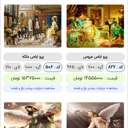
پرو لباس عروس
پرو لباس ملکه
کد : 827
گره : 700
لای : 965
کد : 506
گره : 1000
لای : 710
قیمت : 14555000 تومان
قیمت : 15375000 تومان
مشاهده جزئیات بیشتر نخ و نقشه
مشاهده جزئیات بیشتر نخ و نقشه