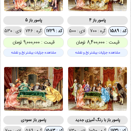
پاسور باز 4
پاسور باز 5
کد : 1589
گره : 700
لای : 500
کد : 1729
گره : 746
لای : 530
قیمت : 8,400,000 تومان
قیمت : 9,000,000 تومان
مشاهده جزئیات بیشتر نخ و نقشه
مشاهده جزئیات بیشتر نخ و نقشه
پاسور باز با رنگ آمیزی جدید
پاسور باز عمودی
کد : 1731
گره : 1050
لای : 730
کد : 1583
گره : 569
لای : 700