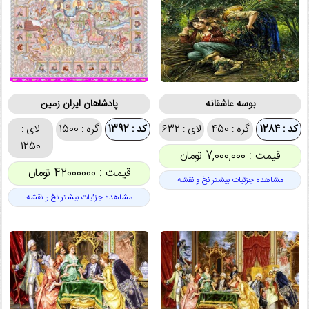
بوسه عاشقانه
پادشاهان ایران زمین
کد : 1284
گره : 450
لای : 632
کد : 1392
گره : 1500
لای :
1250
قیمت : 7,000,000 تومان
قیمت : 42000000 تومان
مشاهده جزئیات بیشتر نخ و نقشه
مشاهده جزئیات بیشتر نخ و نقشه