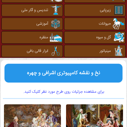
زیرپایی
تندیس و آثار ملی
حیوانات
آموزشی
گل و میوه
منظره
مینیاتور
ابزار قالی بافی
نخ و نقشه کامپیوتری اشرافی و چهره
برای مشاهده جزئیات روی طرح مورد نظر کلیک کنید.