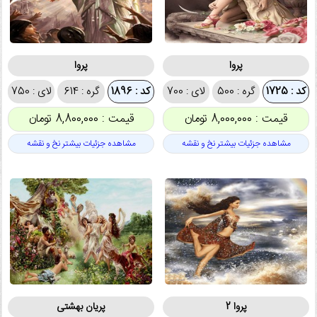
پروا
پروا
کد : 1725
گره : 500
لای : 700
کد : 1896
گره : 614
لای : 750
قیمت : 8,000,000 تومان
قیمت : 8,800,000 تومان
مشاهده جزئیات بیشتر نخ و نقشه
مشاهده جزئیات بیشتر نخ و نقشه
پروا 2
پریان بهشتی