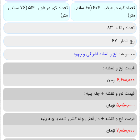
تعداد گره در عرض : 404 (60 سانتی
تعداد لای در طول : 514 (76 سانتی
متر)
متر)
تعداد رنگ : 83
رج شمار : 47
مجموعه :
نخ و نقشه اشرافی و چهره
قیمت نخ و نقشه :
4,600,000
تومان
قیمت نخ و نقشه + چله پنبه :
5,050,000
تومان
قیمت نخ و نقشه + دار آهنی چله کشی شده با چله پنبه :
7,050,000
تومان