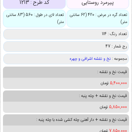
پیرمرد روستایی
کد طرح :
1213
تعداد گره در عرض : 420 (62 سانتی
تعداد لای در طول : 560 (83 سانتی
متر)
متر)
تعداد رنگ : 114
رج شمار : 47
مجموعه :
نخ و نقشه اشرافی و چهره
قیمت نخ و نقشه :
5,400,000
تومان
قیمت نخ و نقشه + چله پنبه :
5,850,000
تومان
قیمت نخ و نقشه + دار آهنی چله کشی شده با چله پنبه :
7,850,000
تومان