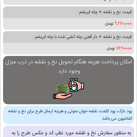
قیمت نخ و نقشه + چله ابریشم :
9,260,000
تومان
قیمت نخ و نقشه + دار آهنی چله کشی شده با چله ابریشم :
11260000
تومان
امکان پرداخت هزینه هنگام تحویل نخ و نقشه در درب منزل
وجود دارد.
پود نازک، پود کلفت، نقشه خوان صوتی و هزینه ارسال طرح برای نخ و نقشه
اشانتیون می باشد.
به منظور سفارش نخ و نقشه مورد نظر، کد و عکس طرح را به