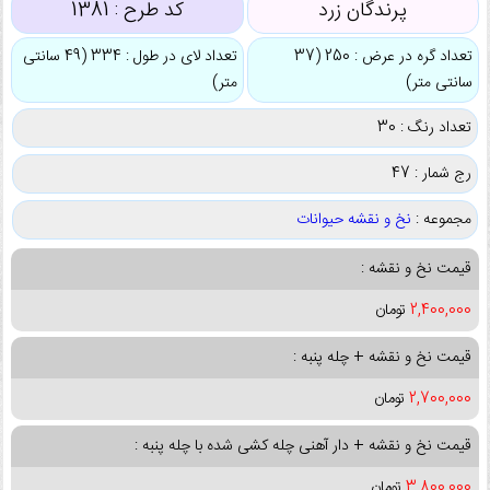
پرندگان زرد
کد طرح :
1381
تعداد گره در عرض : 250 (37
تعداد لای در طول : 334 (49 سانتی
سانتی متر)
متر)
تعداد رنگ : 30
رج شمار : 47
مجموعه :
نخ و نقشه حیوانات
قیمت نخ و نقشه :
2,400,000
تومان
قیمت نخ و نقشه + چله پنبه :
2,700,000
تومان
قیمت نخ و نقشه + دار آهنی چله کشی شده با چله پنبه :
3,800,000
تومان