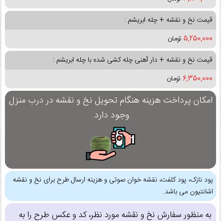
قیمت نخ و نقشه + چله ابریشم :
5,250,000
تومان
قیمت نخ و نقشه + دار آهنی چله کشی شده با چله ابریشم :
6,350,000
تومان
امکان پرداخت هزینه هنگام تحویل نخ و نقشه در درب منزل
وجود دارد.
پود نازک، پود کلفت، نقشه خوان صوتی و هزینه ارسال طرح برای نخ و نقشه
اشانتیون می باشد.
به منظور سفارش نخ و نقشه مورد نظر، کد و عکس طرح را به