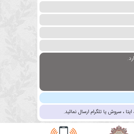
د.
تا ، سروش یا تلگرام ارسال نمائید.