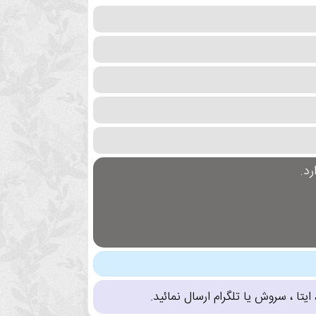
د.
تا ، سروش یا تلگرام ارسال نمائید.