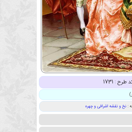
د طرح :
1731
 :
نخ و نقشه اشرافی و چهره