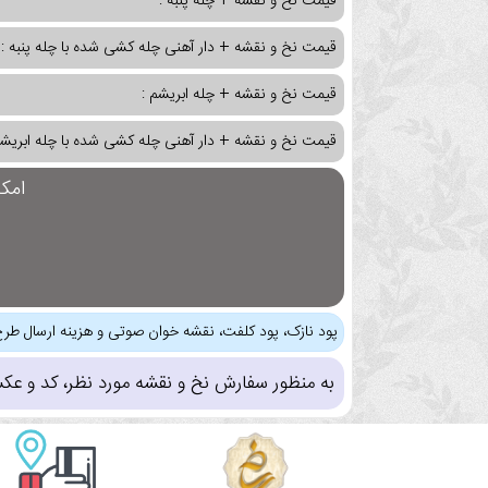
قیمت نخ و نقشه + چله پنبه :
قیمت نخ و نقشه + دار آهنی چله کشی شده با چله پنبه :
قیمت نخ و نقشه + چله ابریشم :
قیمت نخ و نقشه + دار آهنی چله کشی شده با چله ابریشم
امک
پود نازک، پود کلفت، نقشه خوان صوتی و هزینه ارسال طرح
به منظور سفارش نخ و نقشه مورد نظر، کد و عک