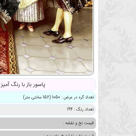
پاسور باز با رنگ آمی
تعداد گره در عرض : 1050 (156 سانتی متر)
تعداد رنگ : 194
قیمت نخ و نقشه :