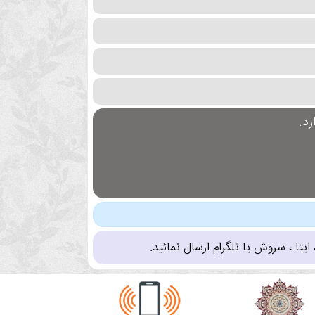
د.
تا ، سروش یا تلگرام ارسال نمائید.