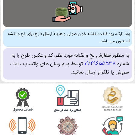
پود نازک، پود کلفت، نقشه خوان صوتی و هزینه ارسال طرح برای نخ و نقشه
اشانتیون می باشد.
به منظور سفارش نخ و نقشه مورد نظر، کد و عکس طرح را به
شماره
09149655538
توسط پیام رسان های واتساپ ، ایتا ،
سروش یا تلگرام ارسال نمائید.