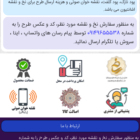
پود نازک، پود کلفت، نقشه خوان صوتی و هزینه ارسال طرح برای نخ و نقشه
اشانتیون می باشد.
به منظور سفارش نخ و نقشه مورد نظر، کد و عکس طرح را به
شماره
09149655538
توسط پیام رسان های واتساپ ، ایتا ،
سروش یا تلگرام ارسال نمائید.
ارتباط با ما
به منظور سفارش نخ و نقشه مورد نظر، کد و عکس طرح را به شماره