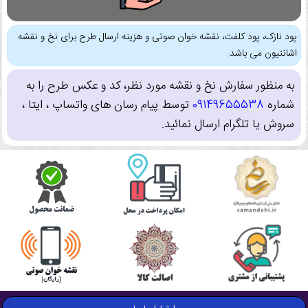
پود نازک، پود کلفت، نقشه خوان صوتی و هزینه ارسال طرح برای نخ و نقشه
اشانتیون می باشد.
به منظور سفارش نخ و نقشه مورد نظر، کد و عکس طرح را به
شماره
09149655538
توسط پیام رسان های واتساپ ، ایتا ،
سروش یا تلگرام ارسال نمائید.