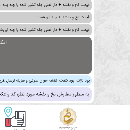
قیمت نخ و نقشه + دار آهنی چله کشی شده با چله پنبه :
قیمت نخ و نقشه + چله ابریشم :
قیمت نخ و نقشه + دار آهنی چله کشی شده با چله ابریشم
امک
پود نازک، پود کلفت، نقشه خوان صوتی و هزینه ارسال طرح
به منظور سفارش نخ و نقشه مورد نظر، کد و عک