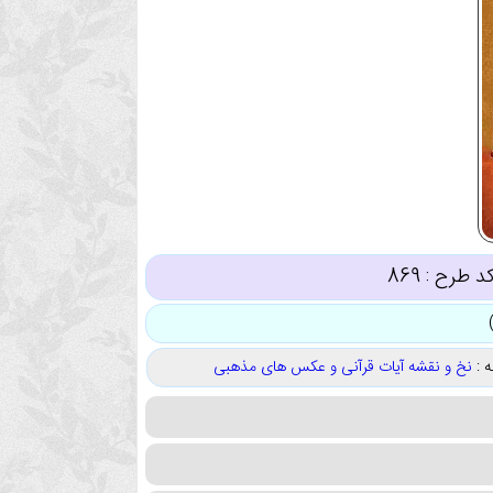
د طرح :
869
 :
نخ و نقشه آیات قرآنی و عکس های مذهبی