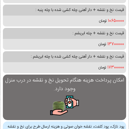
قیمت نخ و نقشه + دار آهنی چله کشی شده با چله پنبه :
10650000
تومان
قیمت نخ و نقشه + چله ابریشم :
13700000
تومان
قیمت نخ و نقشه + دار آهنی چله کشی شده با چله ابریشم :
17300000
تومان
امکان پرداخت هزینه هنگام تحویل نخ و نقشه در درب منزل
وجود دارد.
پود نازک، پود کلفت، نقشه خوان صوتی و هزینه ارسال طرح برای نخ و نقشه