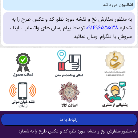
اشانتیون می باشد.
به منظور سفارش نخ و نقشه مورد نظر، کد و عکس طرح را به
شماره
09149655538
توسط پیام رسان های واتساپ ، ایتا ،
سروش یا تلگرام ارسال نمائید.
ارتباط با ما
به منظور سفارش نخ و نقشه مورد نظر، کد و عکس طرح را به شماره