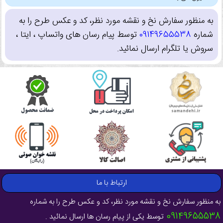
به منظور سفارش نخ و نقشه مورد نظر، کد و عکس طرح را به
شماره
09149655538
توسط پیام رسان های واتساپ ، ایتا ،
سروش یا تلگرام ارسال نمائید.
ارتباط با ما
به منظور سفارش نخ و نقشه مورد نظر، کد و عکس طرح را به شماره
09149655538
توسط یکی از پیام رسان ها ارسال نمائید .