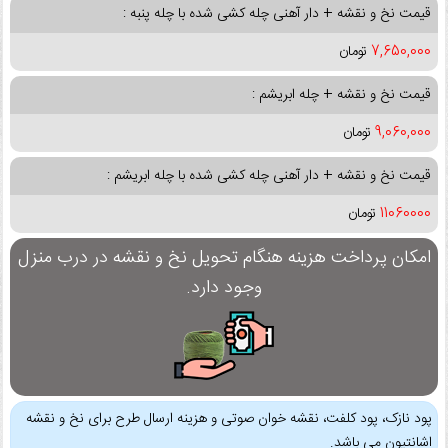
قیمت نخ و نقشه + دار آهنی چله کشی شده با چله پنبه :
7,650,000
تومان
قیمت نخ و نقشه + چله ابریشم :
9,060,000
تومان
قیمت نخ و نقشه + دار آهنی چله کشی شده با چله ابریشم :
11060000
تومان
امکان پرداخت هزینه هنگام تحویل نخ و نقشه در درب منزل
وجود دارد.
پود نازک، پود کلفت، نقشه خوان صوتی و هزینه ارسال طرح برای نخ و نقشه
اشانتیون می باشد.