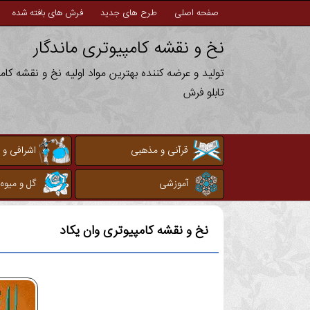
صفحه اصلی
طرح های جدید
فرش های بافته شده
نخ و نقشه کامپیوتری ماندگار
تولید و عرضه کننده بهترین مواد اولیه نخ و نقشه کا
تابلو فرش
قرآنی و مذهبی
اشرافی و 
آموزشی
گل و میوه
نخ و نقشه کامپیوتری
وان یکاد