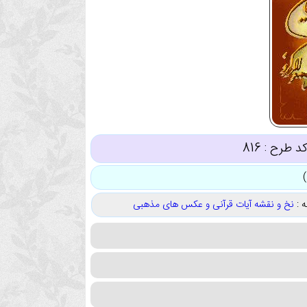
د طرح :
816
 :
نخ و نقشه آیات قرآنی و عکس های مذهبی