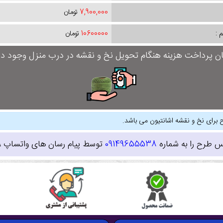
7,900,000
تومان
 :
10600000
تومان
ان پرداخت هزینه هنگام تحویل نخ و نقشه در درب منزل وجود دار
 برای نخ و نقشه اشانتیون می باشد.
س طرح را به شماره
09149655538
توسط پیام رسان های واتساپ ، ای