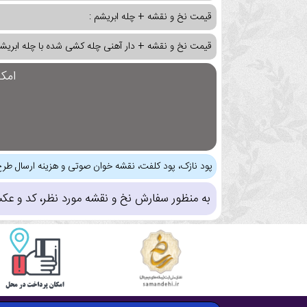
قیمت نخ و نقشه + چله ابریشم :
قیمت نخ و نقشه + دار آهنی چله کشی شده با چله ابریشم
امک
پود نازک، پود کلفت، نقشه خوان صوتی و هزینه ارسال طرح
به منظور سفارش نخ و نقشه مورد نظر، کد و عک