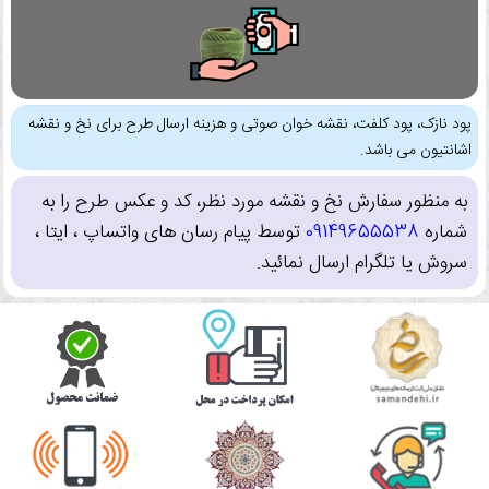
پود نازک، پود کلفت، نقشه خوان صوتی و هزینه ارسال طرح برای نخ و نقشه
اشانتیون می باشد.
به منظور سفارش نخ و نقشه مورد نظر، کد و عکس طرح را به
شماره
09149655538
توسط پیام رسان های واتساپ ، ایتا ،
سروش یا تلگرام ارسال نمائید.