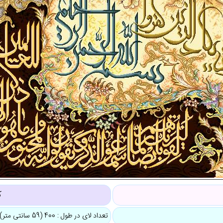
ک
تعداد لای در طول : 400 (59 سانتی متر)