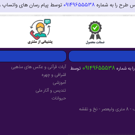
س طرح را به شماره
09149655538
توسط پیام رسان های واتساپ ، ای
آیات قرآنی و عکس های مذهبی
09149655538
ا به شماره
توسط
اشرافی و چهره
آموزشی
تندیس و آثار ملی
حیوانات
آدرس : آذربایجان شرقی - شهرستان میانه - خیابان فرهنگ - 8 متری ولیعصر - نخ و نقشه