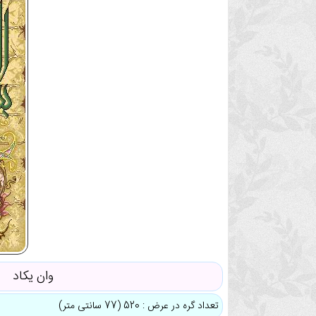
وان یکاد
تعداد گره در عرض : 520 (77 سانتی متر)