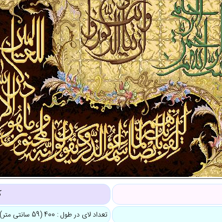
ک
تعداد لای در طول : 400 (59 سانتی متر)