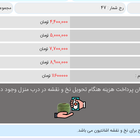
رج شمار : 47
مجموعه
4,400,000
تومان
5,000,000
تومان
7,700,000
تومان
8,900,000
تومان
 :
11600000
تومان
ان پرداخت هزینه هنگام تحویل نخ و نقشه در درب منزل وجود دار
 برای نخ و نقشه اشانتیون می باشد.