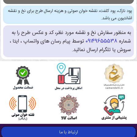
پود نازک، پود کلفت، نقشه خوان صوتی و هزینه ارسال طرح برای نخ و نقشه
اشانتیون می باشد.
به منظور سفارش نخ و نقشه مورد نظر، کد و عکس طرح را به
شماره
09149655538
توسط پیام رسان های واتساپ ، ایتا ،
سروش یا تلگرام ارسال نمائید.
ارتباط با ما