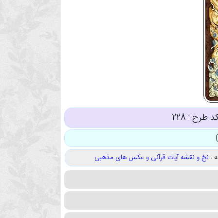
د طرح :
228
 :
نخ و نقشه آیات قرآنی و عکس های مذهبی