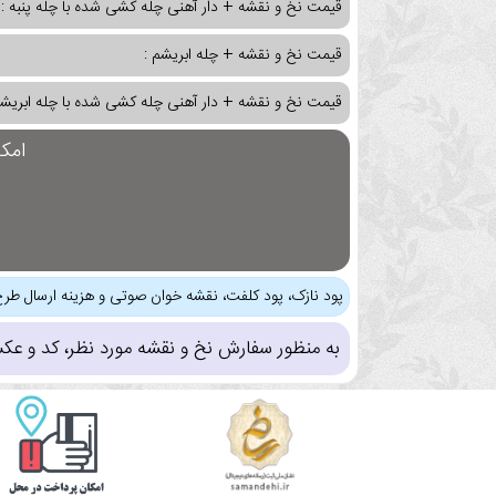
قیمت نخ و نقشه + دار آهنی چله کشی شده با چله پنبه :
قیمت نخ و نقشه + چله ابریشم :
قیمت نخ و نقشه + دار آهنی چله کشی شده با چله ابریشم
امک
پود نازک، پود کلفت، نقشه خوان صوتی و هزینه ارسال طرح
به منظور سفارش نخ و نقشه مورد نظر، کد و عک