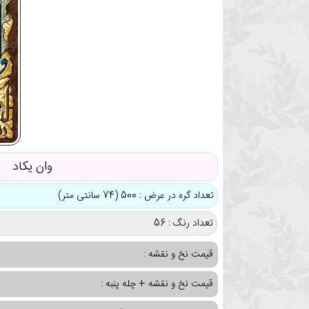
وان یکاد
تعداد گره در عرض : 500 (74 سانتی متر)
تعداد رنگ : 56
قیمت نخ و نقشه :
قیمت نخ و نقشه + چله پنبه :