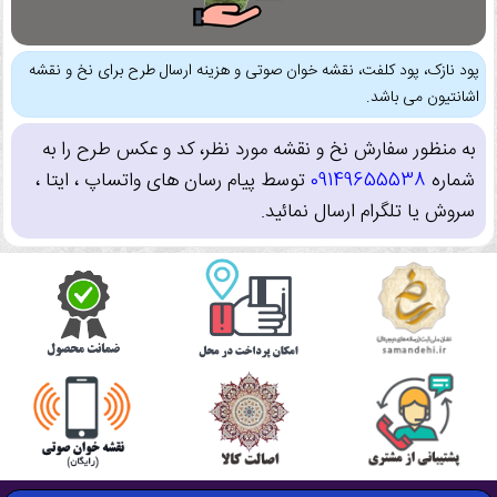
پود نازک، پود کلفت، نقشه خوان صوتی و هزینه ارسال طرح برای نخ و نقشه
اشانتیون می باشد.
به منظور سفارش نخ و نقشه مورد نظر، کد و عکس طرح را به
شماره
09149655538
توسط پیام رسان های واتساپ ، ایتا ،
سروش یا تلگرام ارسال نمائید.