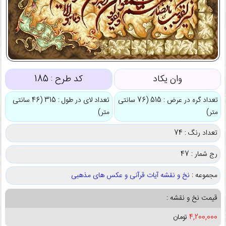
وان یکاد
کد طرح :
185
تعداد گره در عرض : 515 (76 سانتی
تعداد لای در طول : 315 (46 سانتی
متر)
متر)
تعداد رنگ : 74
رج شمار : 47
مجموعه :
نخ و نقشه آیات قرآنی و عکس های مذهبی
قیمت نخ و نقشه :
4,200,000
تومان