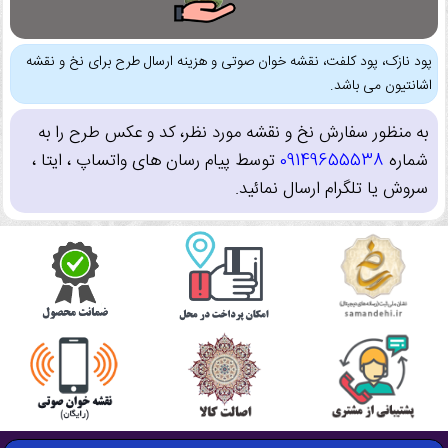
پود نازک، پود کلفت، نقشه خوان صوتی و هزینه ارسال طرح برای نخ و نقشه
اشانتیون می باشد.
به منظور سفارش نخ و نقشه مورد نظر، کد و عکس طرح را به
شماره
09149655538
توسط پیام رسان های واتساپ ، ایتا ،
سروش یا تلگرام ارسال نمائید.