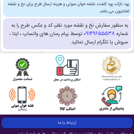
پود نازک، پود کلفت، نقشه خوان صوتی و هزینه ارسال طرح برای نخ و نقشه
اشانتیون می باشد.
به منظور سفارش نخ و نقشه مورد نظر، کد و عکس طرح را به
شماره
09149655538
توسط پیام رسان های واتساپ ، ایتا ،
سروش یا تلگرام ارسال نمائید.
ارتباط با ما