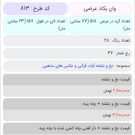
وان یکاد عرضی
کد طرح :
813
تعداد گره در عرض : 518 (77 سانتی
تعداد لای در طول : 157 (23 سانتی
متر)
متر)
تعداد رنگ : 28
رج شمار : 47
مجموعه :
نخ و نقشه آیات قرآنی و عکس های مذهبی
قیمت نخ و نقشه :
2,600,000
تومان
قیمت نخ و نقشه + چله پنبه :
3,200,000
تومان
قیمت نخ و نقشه + دار آهنی چله کشی شده با چله پنبه :