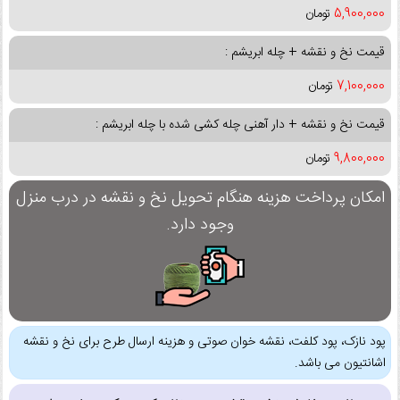
5,900,000
تومان
قیمت نخ و نقشه + چله ابریشم :
7,100,000
تومان
قیمت نخ و نقشه + دار آهنی چله کشی شده با چله ابریشم :
9,800,000
تومان
امکان پرداخت هزینه هنگام تحویل نخ و نقشه در درب منزل
وجود دارد.
پود نازک، پود کلفت، نقشه خوان صوتی و هزینه ارسال طرح برای نخ و نقشه
اشانتیون می باشد.