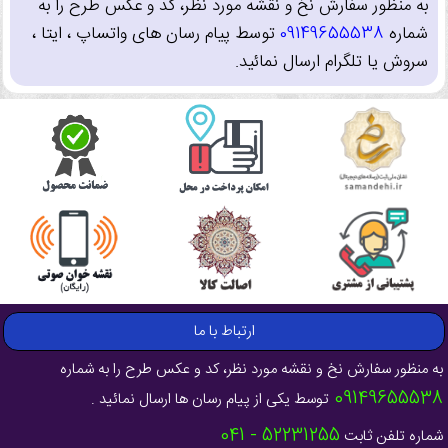
به منظور سفارش نخ و نقشه مورد نظر، کد و عکس طرح را به
شماره
09149655538
توسط پیام رسان های واتساپ ، ایتا ،
سروش یا تلگرام ارسال نمائید.
ارتباط با ما
به منظور سفارش نخ و نقشه مورد نظر، کد و عکس طرح را به شماره
09149655538
توسط یکی از پیام رسان ها ارسال نمائید .
52231255 - 041
شماره تلفن ثابت