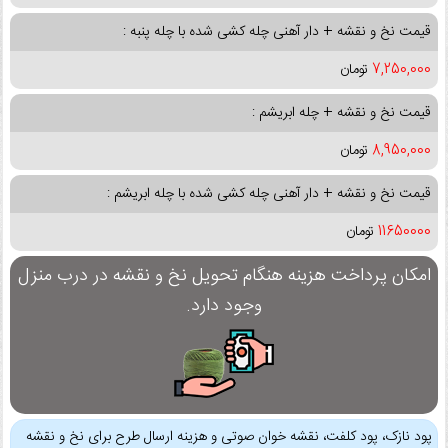
قیمت نخ و نقشه + دار آهنی چله کشی شده با چله پنبه :
7,250,000
تومان
قیمت نخ و نقشه + چله ابریشم :
8,950,000
تومان
قیمت نخ و نقشه + دار آهنی چله کشی شده با چله ابریشم :
11650000
تومان
امکان پرداخت هزینه هنگام تحویل نخ و نقشه در درب منزل
وجود دارد.
پود نازک، پود کلفت، نقشه خوان صوتی و هزینه ارسال طرح برای نخ و نقشه