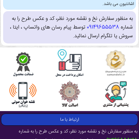
اشانتیون می باشد.
به منظور سفارش نخ و نقشه مورد نظر، کد و عکس طرح را به
شماره
09149655538
توسط پیام رسان های واتساپ ، ایتا ،
سروش یا تلگرام ارسال نمائید.
ارتباط با ما
به منظور سفارش نخ و نقشه مورد نظر، کد و عکس طرح را به شماره