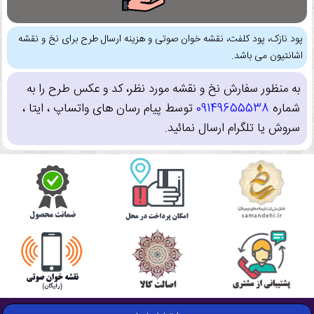
پود نازک، پود کلفت، نقشه خوان صوتی و هزینه ارسال طرح برای نخ و نقشه
اشانتیون می باشد.
به منظور سفارش نخ و نقشه مورد نظر، کد و عکس طرح را به
شماره
09149655538
توسط پیام رسان های واتساپ ، ایتا ،
سروش یا تلگرام ارسال نمائید.