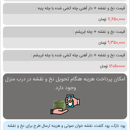
قیمت نخ و نقشه + دار آهنی چله کشی شده با چله پنبه :
7,650,000
تومان
قیمت نخ و نقشه + چله ابریشم :
9,350,000
تومان
قیمت نخ و نقشه + دار آهنی چله کشی شده با چله ابریشم :
12050000
تومان
امکان پرداخت هزینه هنگام تحویل نخ و نقشه در درب منزل
وجود دارد.
پود نازک، پود کلفت، نقشه خوان صوتی و هزینه ارسال طرح برای نخ و نقشه