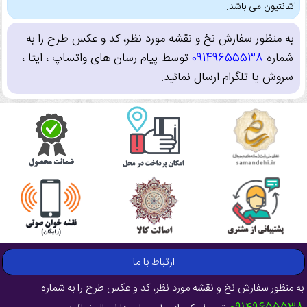
اشانتیون می باشد.
به منظور سفارش نخ و نقشه مورد نظر، کد و عکس طرح را به
شماره
09149655538
توسط پیام رسان های واتساپ ، ایتا ،
سروش یا تلگرام ارسال نمائید.
ارتباط با ما
به منظور سفارش نخ و نقشه مورد نظر، کد و عکس طرح را به شماره