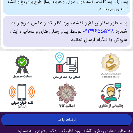
پود نازک، پود کلفت، نقشه خوان صوتی و هزینه ارسال طرح برای نخ و نقشه
اشانتیون می باشد.
به منظور سفارش نخ و نقشه مورد نظر، کد و عکس طرح را به
شماره
09149655538
توسط پیام رسان های واتساپ ، ایتا ،
سروش یا تلگرام ارسال نمائید.
ارتباط با ما
به منظور سفارش نخ و نقشه مورد نظر، کد و عکس طرح را به شماره