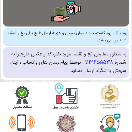
پود نازک، پود کلفت، نقشه خوان صوتی و هزینه ارسال طرح برای نخ و نقشه
اشانتیون می باشد.
به منظور سفارش نخ و نقشه مورد نظر، کد و عکس طرح را به
شماره
09149655538
توسط پیام رسان های واتساپ ، ایتا ،
سروش یا تلگرام ارسال نمائید.