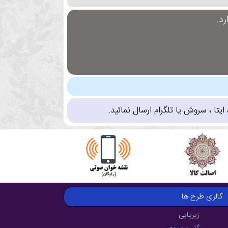
د.
تا ، سروش یا تلگرام ارسال نمائید.
گالری طرح ها
زیرپایی