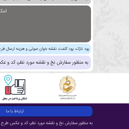
امک
پود نازک، پود کلفت، نقشه خوان صوتی و هزینه ارسال طرح
به منظور سفارش نخ و نقشه مورد نظر، کد و عک
ارتباط با ما
به منظور سفارش نخ و نقشه مورد نظر، کد و عکس طرح ر