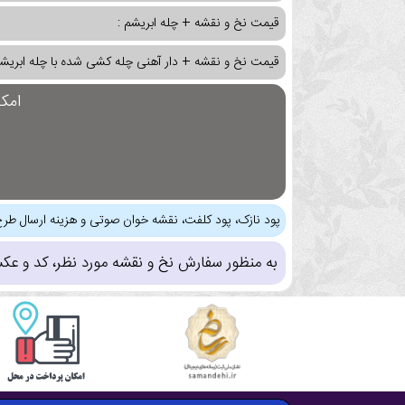
قیمت نخ و نقشه + چله ابریشم :
قیمت نخ و نقشه + دار آهنی چله کشی شده با چله ابریشم
امک
پود نازک، پود کلفت، نقشه خوان صوتی و هزینه ارسال طرح
به منظور سفارش نخ و نقشه مورد نظر، کد و عک