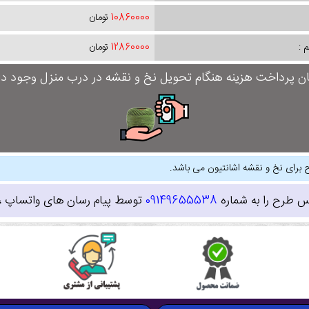
10860000
تومان
 :
12860000
تومان
ان پرداخت هزینه هنگام تحویل نخ و نقشه در درب منزل وجود دار
 برای نخ و نقشه اشانتیون می باشد.
س طرح را به شماره
09149655538
توسط پیام رسان های واتساپ ، ای