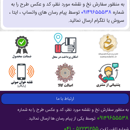
به منظور سفارش نخ و نقشه مورد نظر، کد و عکس طرح را به
شماره
09149655538
توسط پیام رسان های واتساپ ، ایتا ،
سروش یا تلگرام ارسال نمائید.
ارتباط با ما
به منظور سفارش نخ و نقشه مورد نظر، کد و عکس طرح را به شماره
09149655538
توسط یکی از پیام رسان ها ارسال نمائید .
52231255 - 041
شماره تلفن ثابت