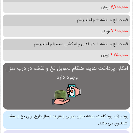
6,700,000
تومان
قیمت نخ و نقشه + چله ابریشم :
7,900,000
تومان
قیمت نخ و نقشه + دار آهنی چله کشی شده با چله ابریشم :
9,750,000
تومان
امکان پرداخت هزینه هنگام تحویل نخ و نقشه در درب منزل
وجود دارد.
پود نازک، پود کلفت، نقشه خوان صوتی و هزینه ارسال طرح برای نخ و نقشه
اشانتیون می باشد.