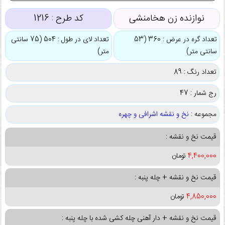
نوازنده زن هخامنشی
کد طرح :
1216
تعداد گره در عرض : 360 (53
تعداد لای در طول : 504 (75 سانتی
سانتی متر)
متر)
تعداد رنگ : 89
رج شمار : 47
مجموعه :
نخ و نقشه اشرافی و چهره
قیمت نخ و نقشه :
4,400,000
تومان
قیمت نخ و نقشه + چله پنبه :
4,850,000
تومان
قیمت نخ و نقشه + دار آهنی چله کشی شده با چله پنبه :