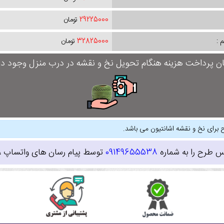
29225000
تومان
 :
32825000
تومان
ان پرداخت هزینه هنگام تحویل نخ و نقشه در درب منزل وجود دار
 برای نخ و نقشه اشانتیون می باشد.
س طرح را به شماره
09149655538
توسط پیام رسان های واتساپ ، ای