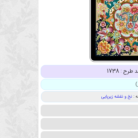
د طرح :
1738
 :
نخ و نقشه زیرپایی