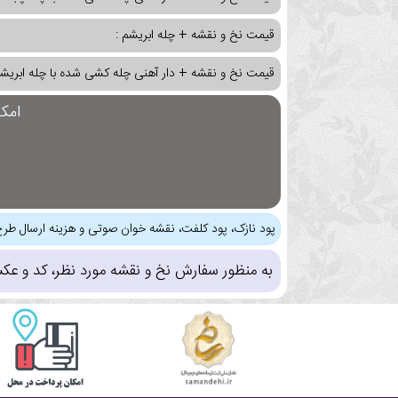
قیمت نخ و نقشه + چله ابریشم :
قیمت نخ و نقشه + دار آهنی چله کشی شده با چله ابریشم
امک
پود نازک، پود کلفت، نقشه خوان صوتی و هزینه ارسال طرح
به منظور سفارش نخ و نقشه مورد نظر، کد و عک