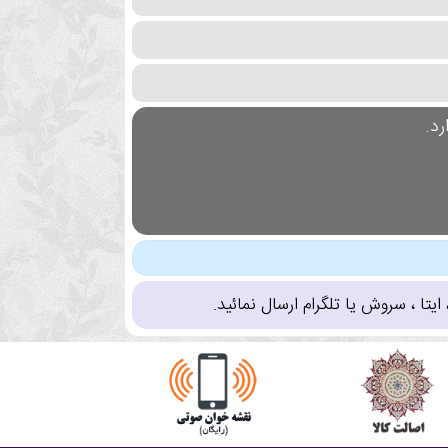
د.
تا ، سروش یا تلگرام ارسال نمائید.