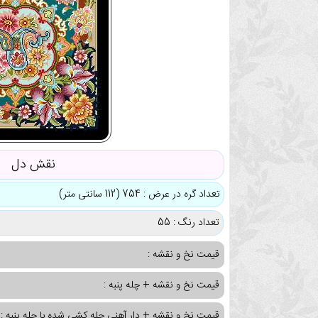
نقش دل
تعداد گره در عرض : 754 (112 سانتی متر)
تعداد رنگ : 55
قیمت نخ و نقشه :
قیمت نخ و نقشه + چله پنبه :
قیمت نخ و نقشه + دار آهنی چله کشی شده با چله پنبه :