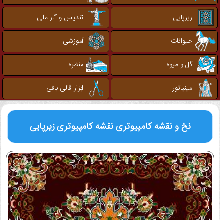
زیرپایی
تندیس و آثار ملی
حیوانات
آموزشی
گل و میوه
منظره
مینیاتور
ابزار قالی بافی
نخ و نقشه کامپیوتری
نقشه کامپیوتری زیرپایی