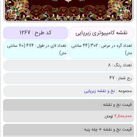
نقشه کامپیوتری زیرپایی
کد طرح :
1267
تعداد گره در عرض : 302 (44 سانتی
تعداد لای در طول : 474 (70 سانتی
متر)
متر)
تعداد رنگ : 8
رج شمار : 47
مجموعه :
نخ و نقشه زیرپایی
قیمت نخ و نقشه :
2,800,000
تومان
قیمت نخ و نقشه + چله پنبه :