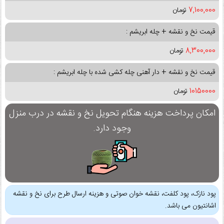
7,100,000
تومان
قیمت نخ و نقشه + چله ابریشم :
8,300,000
تومان
قیمت نخ و نقشه + دار آهنی چله کشی شده با چله ابریشم :
10150000
تومان
امکان پرداخت هزینه هنگام تحویل نخ و نقشه در درب منزل
وجود دارد.
پود نازک، پود کلفت، نقشه خوان صوتی و هزینه ارسال طرح برای نخ و نقشه
اشانتیون می باشد.