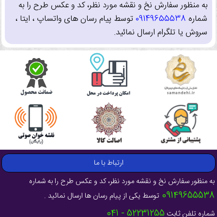
به منظور سفارش نخ و نقشه مورد نظر، کد و عکس طرح را به
شماره
09149655538
توسط پیام رسان های واتساپ ، ایتا ،
سروش یا تلگرام ارسال نمائید.
ارتباط با ما
به منظور سفارش نخ و نقشه مورد نظر، کد و عکس طرح را به شماره
09149655538
توسط یکی از پیام رسان ها ارسال نمائید .
52231255 - 041
شماره تلفن ثابت