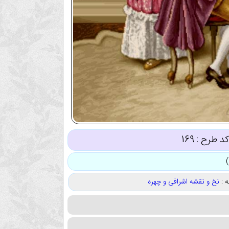
کد طرح :
169
 :
نخ و نقشه اشرافی و چهره