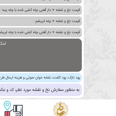
قیمت نخ و نقشه + دار آهنی چله کشی شده با چله پنبه :
قیمت نخ و نقشه + چله ابریشم :
قیمت نخ و نقشه + دار آهنی چله کشی شده با چله ابریشم
امک
پود نازک، پود کلفت، نقشه خوان صوتی و هزینه ارسال طرح
به منظور سفارش نخ و نقشه مورد نظر، کد و عک