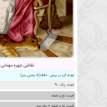
نقاشی چهره مهمانی 
تعداد گره در عرض : 550 (81 سانتی متر)
تعداد رنگ : 91
قیمت نخ و نقشه :
قیمت نخ و نقشه + چله پنبه :