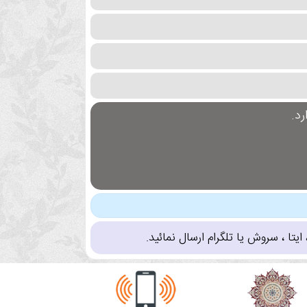
د.
تا ، سروش یا تلگرام ارسال نمائید.