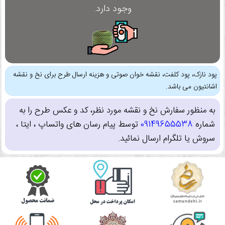
وجود دارد.
پود نازک، پود کلفت، نقشه خوان صوتی و هزینه ارسال طرح برای نخ و نقشه
اشانتیون می باشد.
به منظور سفارش نخ و نقشه مورد نظر، کد و عکس طرح را به
شماره
09149655538
توسط پیام رسان های واتساپ ، ایتا ،
سروش یا تلگرام ارسال نمائید.