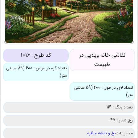
نقاشی خانه ویلایی در
کد طرح :
1016
طبیعت
تعداد گره در عرض : 600 (89 سانتی
متر)
تعداد لای در طول : 400 (59 سانتی
متر)
تعداد رنگ : 114
رج شمار : 47
مجموعه :
نخ و نقشه منظره