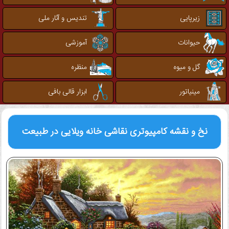
زیرپایی
تندیس و آثار ملی
حیوانات
آموزشی
گل و میوه
منظره
مینیاتور
ابزار قالی بافی
نخ و نقشه کامپیوتری
نقاشی خانه ویلایی در طبیعت