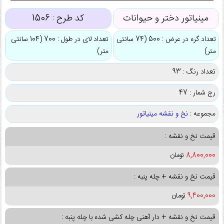
مینیاتور دختر و حیوانات
کد طرح :
1506
تعداد گره در عرض : 500 (74 سانتی
تعداد لای در طول : 700 (104 سانتی
متر)
متر)
تعداد رنگ : 93
رج شمار : 47
مجموعه :
نخ و نقشه مینیاتور
قیمت نخ و نقشه :
8,800,000
تومان
قیمت نخ و نقشه + چله پنبه :
9,400,000
تومان
قیمت نخ و نقشه + دار آهنی چله کشی شده با چله پنبه :