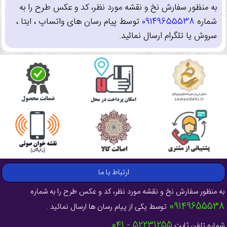
به منظور سفارش نخ و نقشه مورد نظر، کد و عکس طرح را به
شماره
09149655538
توسط پیام رسان های واتساپ ، ایتا ،
سروش یا تلگرام ارسال نمائید.
ارتباط با ما
به منظور سفارش نخ و نقشه مورد نظر، کد و عکس طرح را به شماره
09149655538
توسط یکی از پیام رسان ها ارسال نمائید .
52231255 - 041
شماره تلفن ثابت