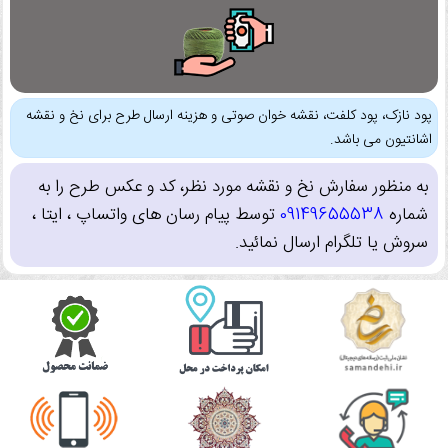
پود نازک، پود کلفت، نقشه خوان صوتی و هزینه ارسال طرح برای نخ و نقشه
اشانتیون می باشد.
به منظور سفارش نخ و نقشه مورد نظر، کد و عکس طرح را به
شماره
09149655538
توسط پیام رسان های واتساپ ، ایتا ،
سروش یا تلگرام ارسال نمائید.