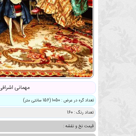
مهمانی اشرافی
تعداد گره در عرض : 1050 (156 سانتی متر)
تعداد رنگ : 160
قیمت نخ و نقشه :