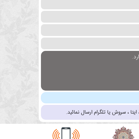
د.
تا ، سروش یا تلگرام ارسال نمائید.