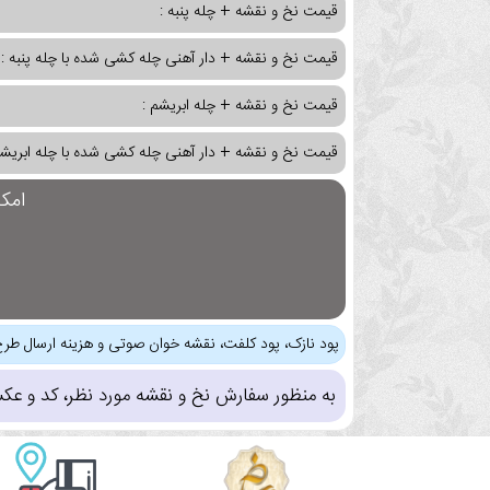
قیمت نخ و نقشه + چله پنبه :
قیمت نخ و نقشه + دار آهنی چله کشی شده با چله پنبه :
قیمت نخ و نقشه + چله ابریشم :
قیمت نخ و نقشه + دار آهنی چله کشی شده با چله ابریشم
امک
پود نازک، پود کلفت، نقشه خوان صوتی و هزینه ارسال طرح
به منظور سفارش نخ و نقشه مورد نظر، کد و عک