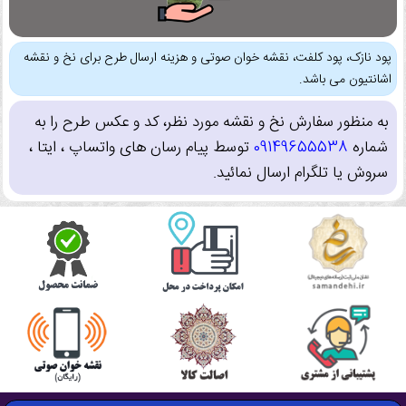
پود نازک، پود کلفت، نقشه خوان صوتی و هزینه ارسال طرح برای نخ و نقشه
اشانتیون می باشد.
به منظور سفارش نخ و نقشه مورد نظر، کد و عکس طرح را به
شماره
09149655538
توسط پیام رسان های واتساپ ، ایتا ،
سروش یا تلگرام ارسال نمائید.