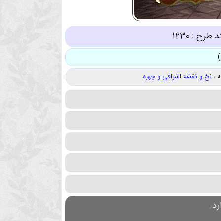
د طرح :
1230
 :
نخ و نقشه اشرافی و چهره
د.