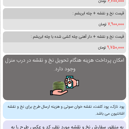
6,700,000
تومان
قیمت نخ و نقشه + چله ابریشم :
7,900,000
تومان
قیمت نخ و نقشه + دار آهنی چله کشی شده با چله ابریشم :
9,750,000
تومان
امکان پرداخت هزینه هنگام تحویل نخ و نقشه در درب منزل
وجود دارد.
پود نازک، پود کلفت، نقشه خوان صوتی و هزینه ارسال طرح برای نخ و نقشه
اشانتیون می باشد.
به منظور سفارش نخ و نقشه مورد نظر، کد و عکس طرح را به