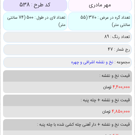
مهر مادری
کد طرح :
538
تعداد گره در عرض : 370 (55
تعداد لای در طول : 500 (74 سانتی
سانتی متر)
متر)
تعداد رنگ : 89
رج شمار : 47
مجموعه :
نخ و نقشه اشرافی و چهره
قیمت نخ و نقشه :
4,400,000
تومان
قیمت نخ و نقشه + چله پنبه :
4,850,000
تومان
قیمت نخ و نقشه + دار آهنی چله کشی شده با چله پنبه :