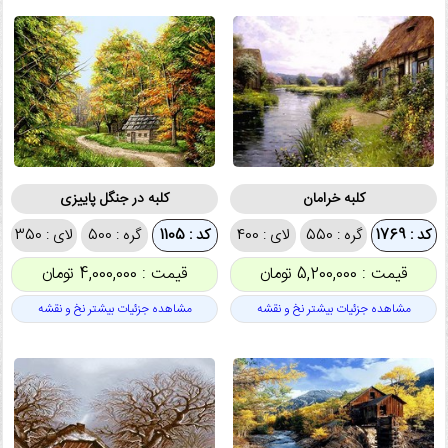
کلبه خرامان
کلبه در جنگل پاییزی
کد : 1769
گره : 550
لای : 400
کد : 1105
گره : 500
لای : 350
قیمت : 5,200,000 تومان
قیمت : 4,000,000 تومان
مشاهده جزئیات بیشتر نخ و نقشه
مشاهده جزئیات بیشتر نخ و نقشه