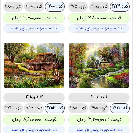
کد : 1749
گره : 365
لای : 275
کد : 1700
گره : 460
لای : 280
قیمت : 2,800,000 تومان
قیمت : 3,600,000 تومان
مشاهده جزئیات بیشتر نخ و نقشه
مشاهده جزئیات بیشتر نخ و نقشه
کلبه زیبا 2
کلبه زیبا 3
کد : 1701
گره : 400
لای : 280
کد : 1702
گره : 750
لای : 572
قیمت : 3,200,000 تومان
قیمت : 8,600,000 تومان
مشاهده جزئیات بیشتر نخ و نقشه
مشاهده جزئیات بیشتر نخ و نقشه