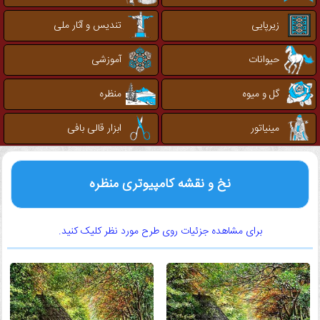
زیرپایی
تندیس و آثار ملی
حیوانات
آموزشی
گل و میوه
منظره
مینیاتور
ابزار قالی بافی
نخ و نقشه کامپیوتری منظره
برای مشاهده جزئیات روی طرح مورد نظر کلیک کنید.