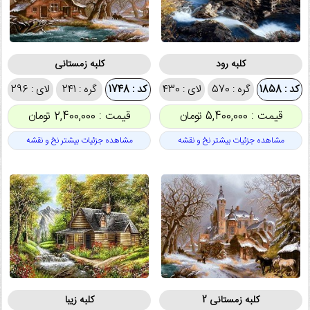
کلبه رود
کلبه زمستانی
کد : 1858
گره : 570
لای : 430
کد : 1748
گره : 241
لای : 296
قیمت : 5,400,000 تومان
قیمت : 2,400,000 تومان
مشاهده جزئیات بیشتر نخ و نقشه
مشاهده جزئیات بیشتر نخ و نقشه
کلبه زمستانی 2
کلبه زیبا