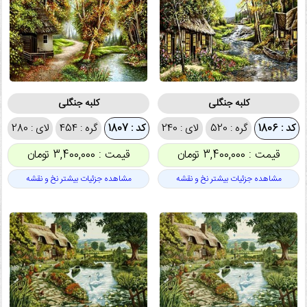
کلبه جنگلی
کلبه جنگلی
کد : 1806
گره : 520
لای : 240
کد : 1807
گره : 454
لای : 280
قیمت : 3,400,000 تومان
قیمت : 3,400,000 تومان
مشاهده جزئیات بیشتر نخ و نقشه
مشاهده جزئیات بیشتر نخ و نقشه