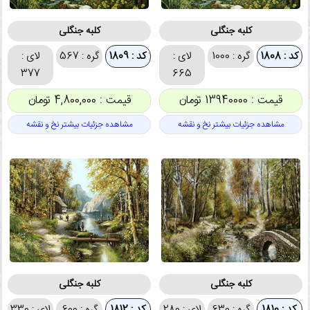
کلبه جنگلی
کلبه جنگلی
کد : 1808
گره : 1000
لای :
کد : 1809
گره : 567
لای :
377
665
قیمت : 13940000 تومان
قیمت : 4,800,000 تومان
مشاهده جزئیات بیشتر نخ و نقشه
مشاهده جزئیات بیشتر نخ و نقشه
کلبه جنگلی
کلبه جنگلی
کد : 1810
گره : 630
لای : 280
کد : 1812
گره : 600
لای : 330